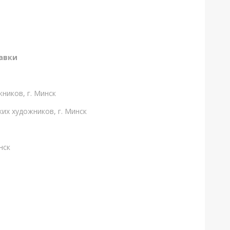
авки
ников, г. Минск
их художников, г. Минск
нск