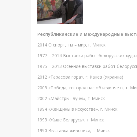
Республиканские и международные выст
2014 О спорт, ты – мир, г. Минск
1977 – 2014 Выставки работ белорусских худож
1975 – 2013 Осенние выставки работ белорусск
2012 «Тарасова гора», г. Канев (Украина)
2005 «Победа, которая нас объединяет», г. Ми
2002 «Майстры i вучнi», г. Минск
1994 «Женщины в искусстве», г. Минск
1993 «Жыве Беларусь», г. Минск
1990 Выставка живописи, г. Минск