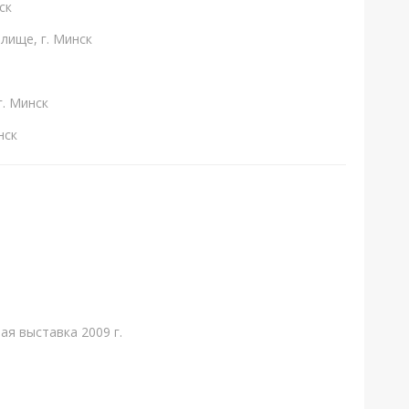
ск
лище, г. Минск
г. Минск
нск
ая выставка 2009 г.